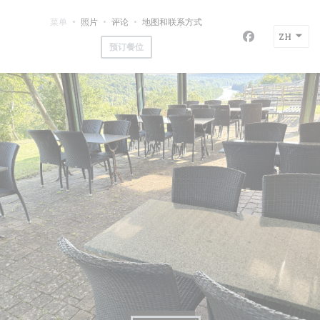
Cookie管理面板
菜单
照片
评论
地图和联系方式
LA JUMENT VERTE
ZH
Facebook 
预订餐位