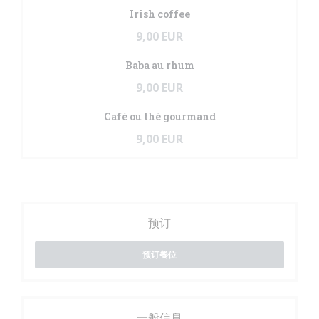
Irish coffee
9,00 EUR
Baba au rhum
9,00 EUR
Café ou thé gourmand
9,00 EUR
预订
预订餐位
一般信息