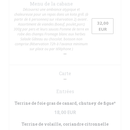
Menu de la cabane
Découvrez une ambiance atypique et
chaleureuse pour un repas dans un kota grill. (à
partir de 6 personnes) sur réservation 2j avant .
32,00
Assortiment de viandes (boeuf, poulet,porc)
EUR
300g par pers et leurs sauces Pomme de terre en
robe des champs Fromage blanc aux herbes
Salade Gâteau au chocolat. boisson non
comprise (Réservation 72h à l'avance minimum
sur place ou par téléphone )
Carte
Entrées
Terrine de foie gras de canard, chutney de figue*
18,00 EUR
Terrine de volaille, coriandre citronnelle