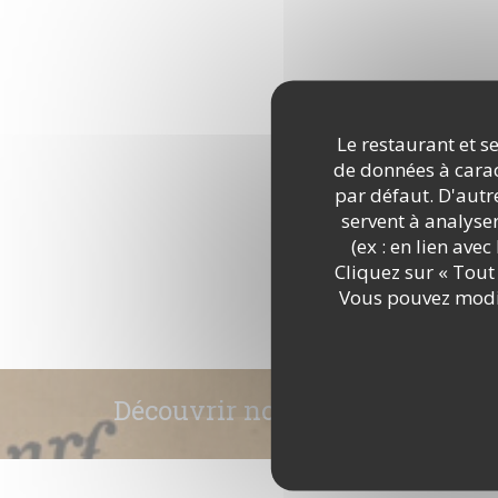
Le restaurant et se
de données à caract
par défaut. D'autre
servent à analyse
(ex : en lien ave
Cliquez sur « Tout 
Vous pouvez modif
Découvrir notre carte