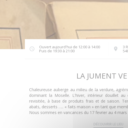
Ouvert aujourd'hui de 12:00 à 14:00
3 
Puis de 19:30 à 21:00
548
LA JUMENT VE
Chaleureuse auberge au milieu de la verdure, agréme
dominant la Moselle. L'hiver, intérieur douillet au
revisitée, à base de produits frais et de saison. T
abats, desserts ….. « faits maison » en tant que mem
Nous sommes en vancances du 17 fevrier au 4 mars 
DÉCOUVRIR LE LIEU