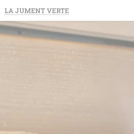
Personnalisation de vos choix en matière de cookies
LA JUMENT VERTE