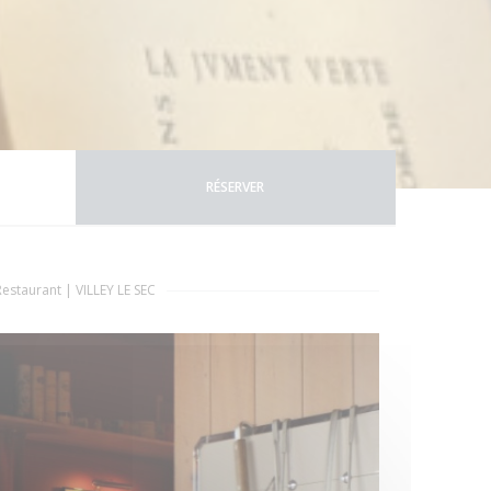
RÉSERVER
Restaurant
|
VILLEY LE SEC