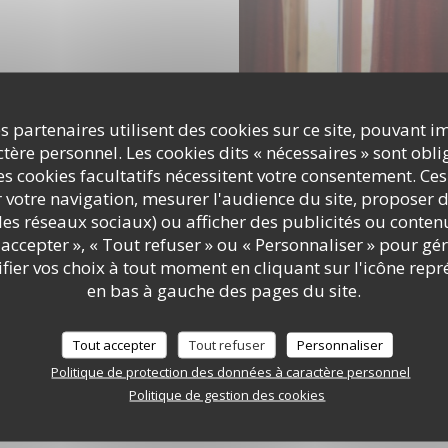
s partenaires utilisent des cookies sur ce site, pouvant i
ère personnel. Les cookies dits « nécessaires » sont oblig
s cookies facultatifs nécessitent votre consentement. Ces
r votre navigation, mesurer l'audience du site, proposer d
c les réseaux sociaux) ou afficher des publicités ou conte
accepter », « Tout refuser » ou « Personnaliser » pour gé
ier vos choix à tout moment en cliquant sur l'icône repr
en bas à gauche des pages du site.
Tout accepter
Tout refuser
Personnaliser
Politique de protection des données à caractère personnel
Politique de gestion des cookies