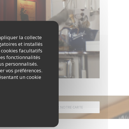
mpliquer la collecte
atoires et installés
 cookies facultatifs
es fonctionnalités
nus personnalisés.
rer vos préférences.
ésentant un cookie
DÉCOUVRIR NOTRE CARTE