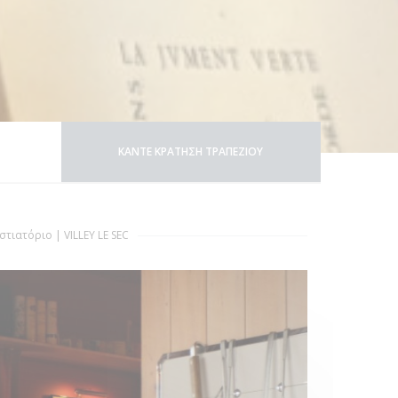
ΚΆΝΤΕ ΚΡΆΤΗΣΗ ΤΡΑΠΕΖΙΟΎ
στιατόριο
|
VILLEY LE SEC