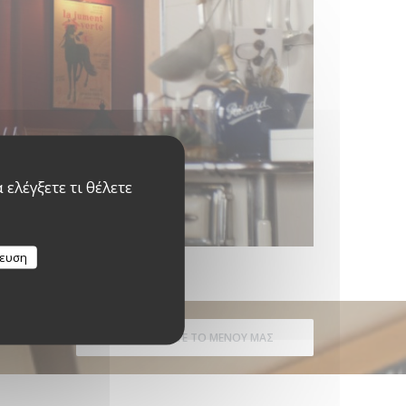
ελέγξετε τι θέλετε
κευση
ΑΝΑΚΑΛΎΨΤΕ ΤΟ ΜΕΝΟΎ ΜΑΣ