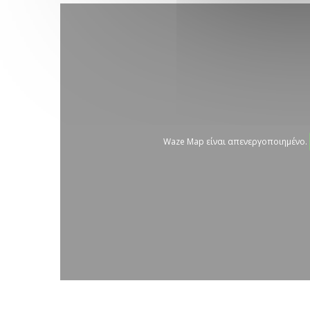
Waze Map είναι απενεργοποιημένο.