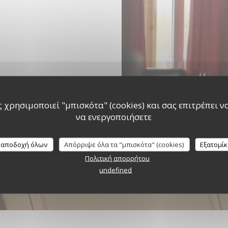
 χρησιμοποιεί "μπισκότα" (cookies) και σας επιτρέπει να 
να ενεργοποιήσετε
 αποδοχή όλων
Απόρριψε όλα τα "μπισκότα" (cookies)
Εξατομί
Πολιτική απορρήτου
undefined