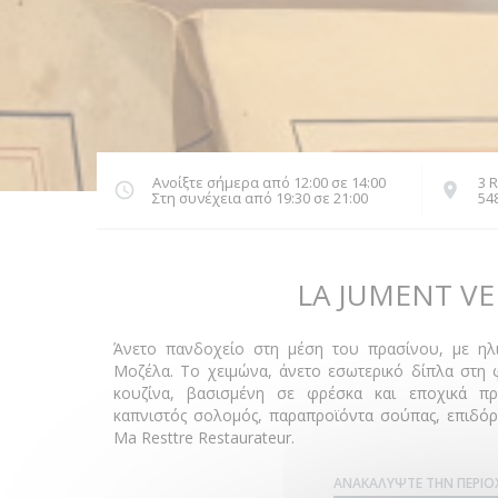
Ανοίξτε σήμερα από 12:00 σε 14:00
3 
Στη συνέχεια από 19:30 σε 21:00
548
LA JUMENT VE
Άνετο πανδοχείο στη μέση του πρασίνου, με ηλ
Μοζέλα. Το χειμώνα, άνετο εσωτερικό δίπλα στη 
κουζίνα, βασισμένη σε φρέσκα και εποχικά προ
καπνιστός σολομός, παραπροϊόντα σούπας, επιδόρπ
Ma Resttre Restaurateur.
ΑΝΑΚΑΛΎΨΤΕ ΤΗΝ ΠΕΡΙΟ