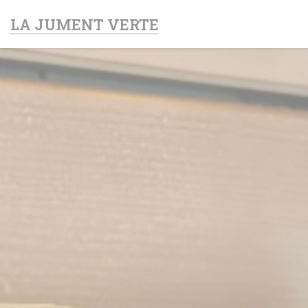
Πίνακας διαχείρισης "Μπισκότων" (Cookies)
LA JUMENT VERTE