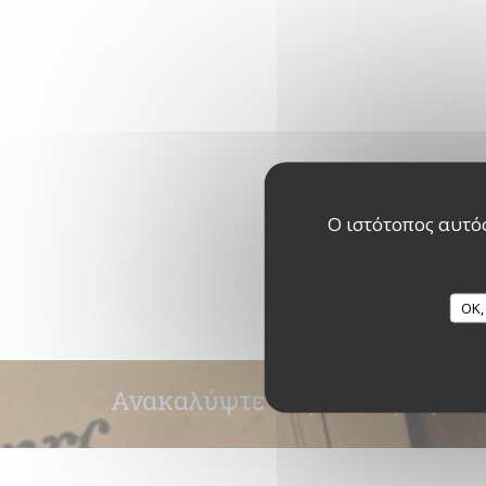
Ο ιστότοπος αυτός
OK,
Ανακαλύψτε το μενού μας