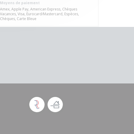
Moyens de paiement
Amex, Apple Pay, American Express, Chèques
Vacances, Visa, Eurocard/Mastercard, Espèces,
Chèques, Carte Bleue