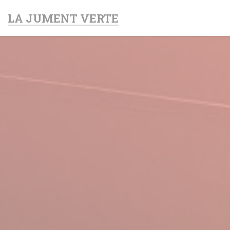
Personnalisation de vos choix en matière de cookies
LA JUMENT VERTE