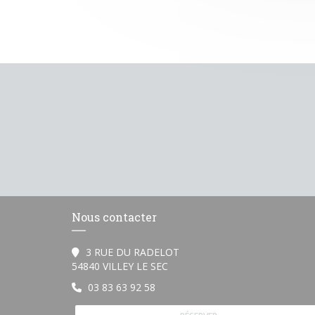
Nous contacter
3 RUE DU RADELOT
((ouvre une nouvelle fenêtre))
54840 VILLEY LE SEC
03 83 63 92 58