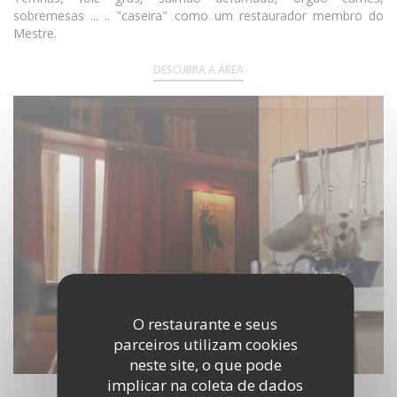
sobremesas ... .. "caseira" como um restaurador membro do
Mestre.
DESCUBRA A ÁREA
O restaurante e seus
parceiros utilizam cookies
neste site, o que pode
implicar na coleta de dados