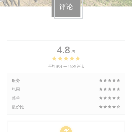
评论
4.8
/5
平均评分 —
1659 评论
服务
氛围
菜单
质价比