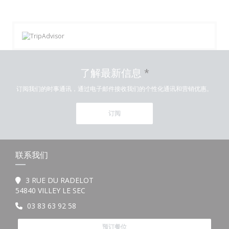
了解最新信息
*
订阅我们的时事通讯，通过电子邮件接收我们的个性化通讯和营销优惠。
订阅
联系我们
3 RUE DU RADELOT
((在新窗口中打开))
54840 VILLEY LE SEC
03 83 63 92 58
预订餐位