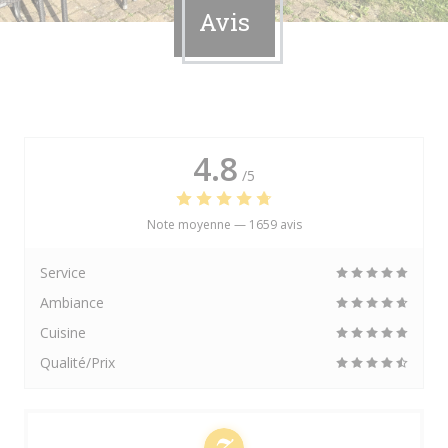
Avis
4.8
/5
Note moyenne —
1659 avis
Service
Ambiance
Cuisine
Qualité/Prix