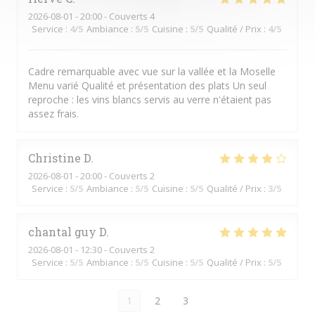
2026-08-01
- 20:00 - Couverts 4
Service
:
4
/5
Ambiance
:
5
/5
Cuisine
:
5
/5
Qualité / Prix
:
4
/5
Cadre remarquable avec vue sur la vallée et la Moselle
Menu varié Qualité et présentation des plats Un seul
reproche : les vins blancs servis au verre n'étaient pas
assez frais.
Christine
D
2026-08-01
- 20:00 - Couverts 2
Service
:
5
/5
Ambiance
:
5
/5
Cuisine
:
5
/5
Qualité / Prix
:
3
/5
chantal guy
D
2026-08-01
- 12:30 - Couverts 2
Service
:
5
/5
Ambiance
:
5
/5
Cuisine
:
5
/5
Qualité / Prix
:
5
/5
1
2
3