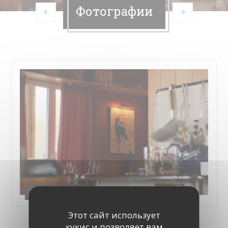
Фотографии
La Jument Verte
Этот сайт использует
кукис и позволяет вам