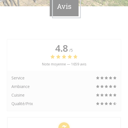
Avis
4.8
/5
Note moyenne —
1659 avis
Service
Ambiance
Cuisine
Qualité/Prix