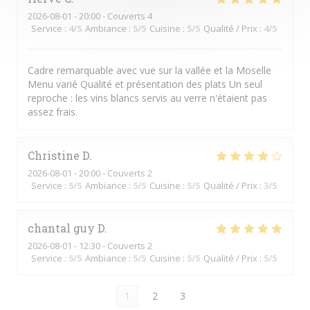
2026-08-01
- 20:00 - Couverts 4
Service
:
4
/5
Ambiance
:
5
/5
Cuisine
:
5
/5
Qualité / Prix
:
4
/5
Cadre remarquable avec vue sur la vallée et la Moselle
Menu varié Qualité et présentation des plats Un seul
reproche : les vins blancs servis au verre n'étaient pas
assez frais.
Christine
D
2026-08-01
- 20:00 - Couverts 2
Service
:
5
/5
Ambiance
:
5
/5
Cuisine
:
5
/5
Qualité / Prix
:
3
/5
chantal guy
D
2026-08-01
- 12:30 - Couverts 2
Service
:
5
/5
Ambiance
:
5
/5
Cuisine
:
5
/5
Qualité / Prix
:
5
/5
1
2
3