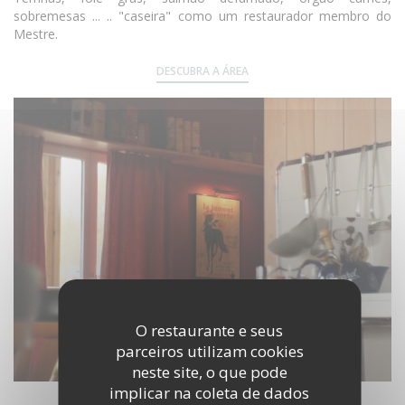
sobremesas ... .. "caseira" como um restaurador membro do
Mestre.
DESCUBRA A ÁREA
O restaurante e seus
parceiros utilizam cookies
neste site, o que pode
implicar na coleta de dados