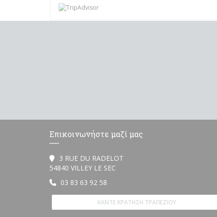
Επικοινωνήστε μαζί μας
3 RUE DU RADELOT
((ανοίγει σε νέο παράθυρο))
54840 VILLEY LE SEC
03 83 63 92 58
ΚΆΝΤΕ ΚΡΆΤΗΣΗ ΤΡΑΠΕΖΙΟΎ