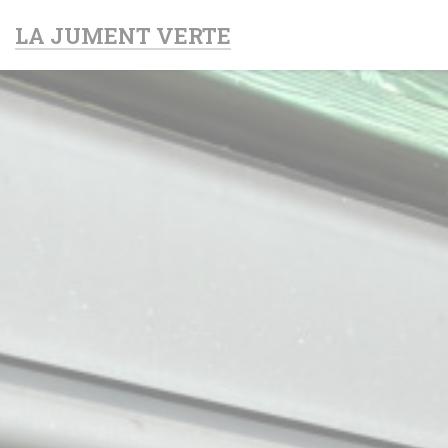
Πίνακας διαχείρισης "Μπισκότων" (Cookies)
LA JUMENT VERTE