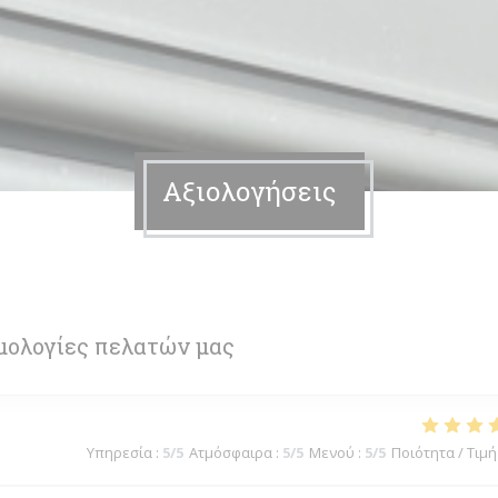
Αξιολογήσεις
μολογίες πελατών μας
Υπηρεσία
:
5
/5
Ατμόσφαιρα
:
5
/5
Μενού
:
5
/5
Ποιότητα / Τιμή