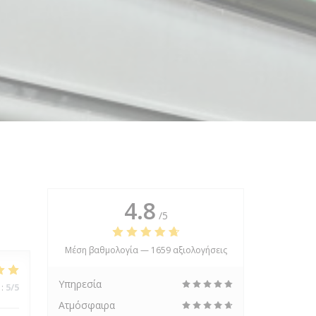
4.8
/5
Μέση βαθμολογία —
1659 αξιολογήσεις
Υπηρεσία
:
5
/5
Ατμόσφαιρα