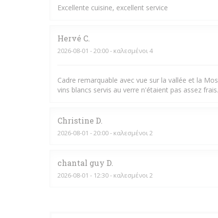
Excellente cuisine, excellent service
Hervé
C
2026-08-01
- 20:00 - καλεσμένοι 4
Cadre remarquable avec vue sur la vallée et la Mose
vins blancs servis au verre n'étaient pas assez frais
Christine
D
2026-08-01
- 20:00 - καλεσμένοι 2
chantal guy
D
2026-08-01
- 12:30 - καλεσμένοι 2