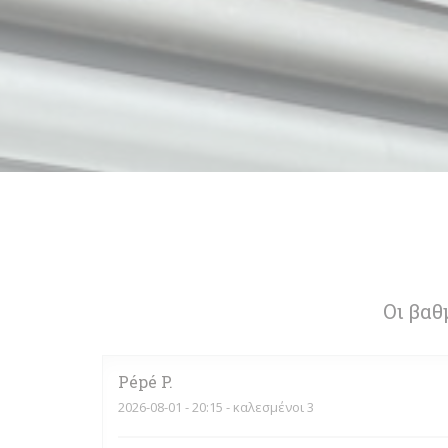
Οι βαθ
Pépé
P
2026-08-01
- 20:15 - καλεσμένοι 3