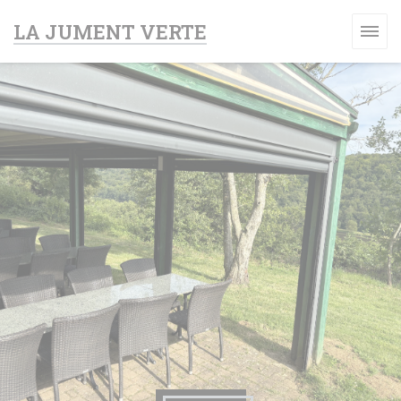
Personnalisation de vos choix en matière de cookies
LA JUMENT VERTE