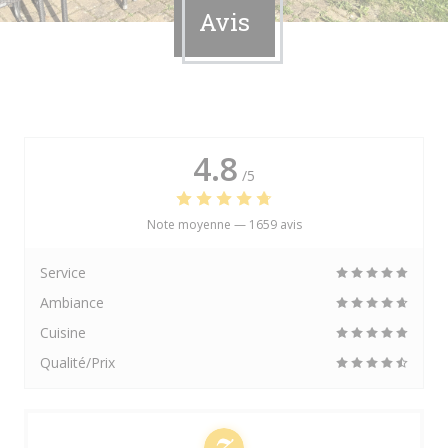
Avis
4.8
/5
Note moyenne —
1659 avis
Service
Ambiance
Cuisine
Qualité/Prix