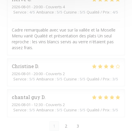
2026-08-01
- 20:00 - Couverts 4
Service
:
4
/5
Ambiance
:
5
/5
Cuisine
:
5
/5
Qualité / Prix
:
4
/5
Cadre remarquable avec vue sur la vallée et la Moselle
Menu varié Qualité et présentation des plats Un seul
reproche : les vins blancs servis au verre n'étaient pas
assez frais.
Christine
D
2026-08-01
- 20:00 - Couverts 2
Service
:
5
/5
Ambiance
:
5
/5
Cuisine
:
5
/5
Qualité / Prix
:
3
/5
chantal guy
D
2026-08-01
- 12:30 - Couverts 2
Service
:
5
/5
Ambiance
:
5
/5
Cuisine
:
5
/5
Qualité / Prix
:
5
/5
1
2
3